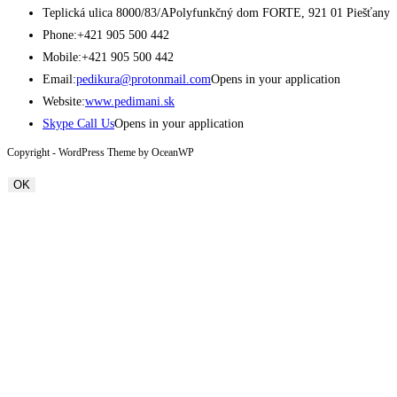
Teplická ulica 8000/83/A
Polyfunkčný dom FORTE, 921 01 Piešťany
Phone:
+421 905 500 442
Mobile:
+421 905 500 442
Email:
pedikura@protonmail.com
Opens in your application
Website:
www.pedimani.sk
Skype Call Us
Opens in your application
Copyright - WordPress Theme by OceanWP
OK