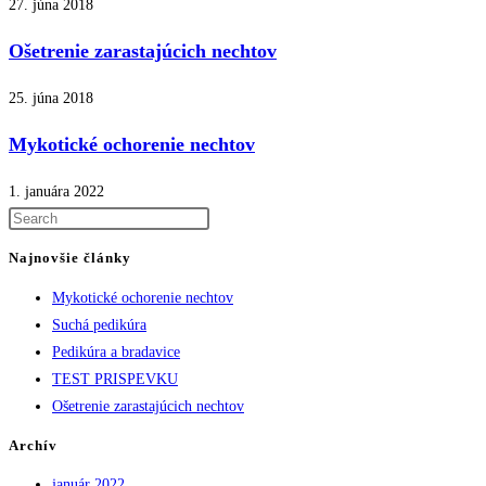
27. júna 2018
Ošetrenie zarastajúcich nechtov
25. júna 2018
Mykotické ochorenie nechtov
1. januára 2022
Najnovšie články
Mykotické ochorenie nechtov
Suchá pedikúra
Pedikúra a bradavice
TEST PRISPEVKU
Ošetrenie zarastajúcich nechtov
Archív
január 2022