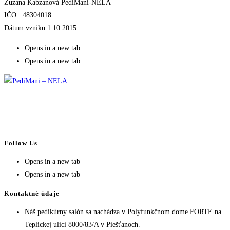
Zuzana Kabzanová PediMani-NELA
IČO : 48304018
Dátum vzniku 1.10.2015
Opens in a new tab
Opens in a new tab
Follow Us
Opens in a new tab
Opens in a new tab
Kontaktné údaje
Náš pedikúrny salón sa nachádza v Polyfunkčnom dome FORTE na
Teplickej ulici 8000/83/A v Piešťanoch.