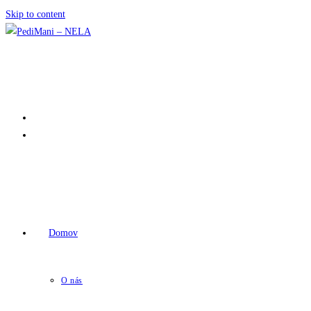
Skip to content
Domov
O nás